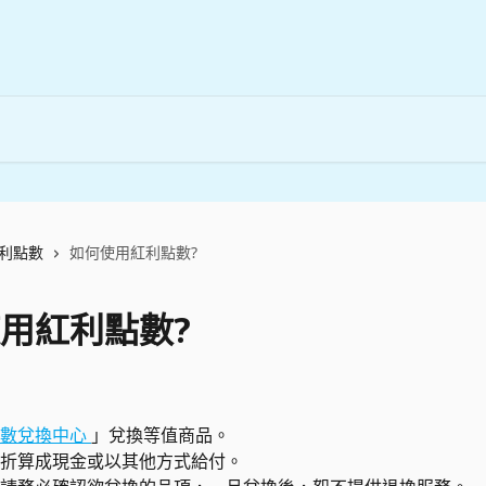
利點數
如何使用紅利點數?
用紅利點數?
日
數兌換中心 
」兌換等值商品。
折算成現金或以其他方式給付。 