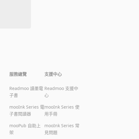
服務總覽
支援中心
Readmoo 讀墨電
Readmoo 支援中
子書
心
mooInk Series 電
mooInk Series 使
子書閱讀器
用手冊
mooPub 自助上
mooInk Series 常
架
見問題