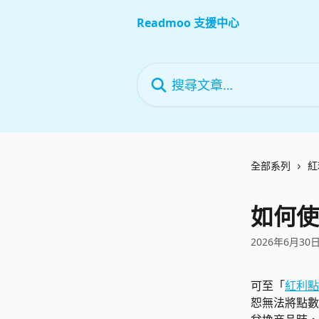
跳至主要內容
Readmoo 支援中心
搜尋文章…
全部系列
紅
如何使
2026年6月30
可至「
紅利點
恕無法將點數